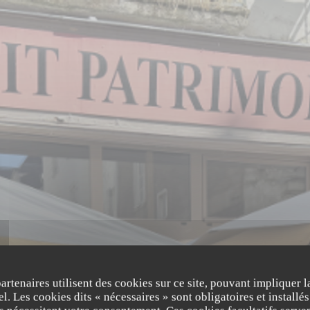
LE PETIT PATRIMOINE
partenaires utilisent des cookies sur ce site, pouvant impliquer 
l. Les cookies dits « nécessaires » sont obligatoires et installés