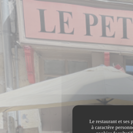
Personnalisation de vos choix en matière de cookies
Le restaurant et ses 
à caractère personne