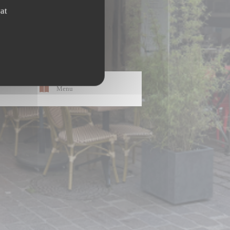
at
Menu