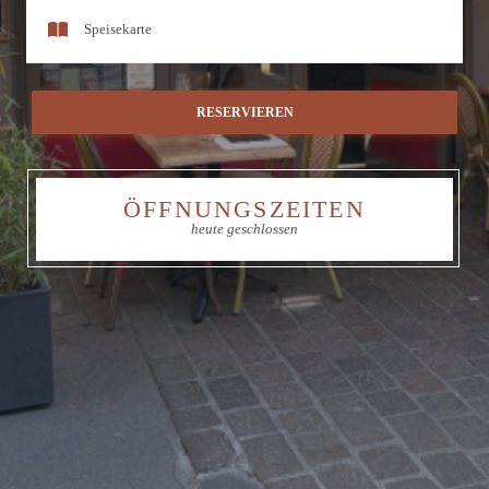
Le Petit Patrimoine
Speisekarte
RESERVIEREN
ÖFFNUNGSZEITEN
heute geschlossen