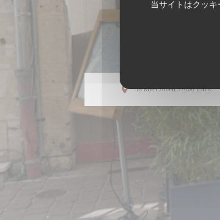
当サイトはクッキ
(
58 Rue Colbert 37000 Tours