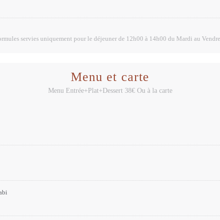
rmules servies uniquement pour le déjeuner de 12h00 à 14h00 du Mardi au Vendr
Menu et carte
Menu Entrée+Plat+Dessert 38€ Ou à la carte
abi