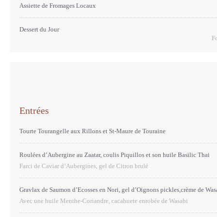
Assiette de Fromages Locaux
Dessert du Jour
Fo
Entrées
Tourte Tourangelle aux Rillons et St-Maure de Touraine
Roulées d’Aubergine au Zaatar, coulis Piquillos et son huile Basilic Thai
Farci de Caviar d’Aubergines, gel de Citron brulé
Gravlax de Saumon d’Ecosses en Nori, gel d’Oignons pickles,crème de Was
Avec une huile Menthe-Coriandre, cacahuete enrobée de Wasabi