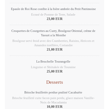
Epaule de Roi Rose confite à la bière ambrée du Petit Patrimoine
Ecrasé de Pomme de Terre, Salade
23,00 EUR
Croquettes de Courgettes au Curry, Boulgour Oriental, crème de
Yaourt a la Menthe
Boulgour servi froid avec des Cramberries, Raisins, Abricots et
Amandes toréfiées, Coriandre
21,00 EUR
La Beuchelle Tourangelle
Linguine et Shiitakée de Touraine
25,00 EUR
Desserts
Brioche feuilletée perdue praliné Cacahuète
Brioche feuilleté cuite facon pain perdu, glace maison Vanille-
Noix de Macadamia
10,00 EUR