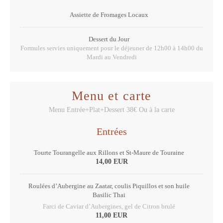
Assiette de Fromages Locaux
Dessert du Jour
Formules servies uniquement pour le déjeuner de 12h00 à 14h00 du
Mardi au Vendredi
Menu et carte
Menu Entrée+Plat+Dessert 38€ Ou à la carte
Entrées
Tourte Tourangelle aux Rillons et St-Maure de Touraine
14,00 EUR
Roulées d’Aubergine au Zaatar, coulis Piquillos et son huile
Basilic Thai
Farci de Caviar d’Aubergines, gel de Citron brulé
11,00 EUR