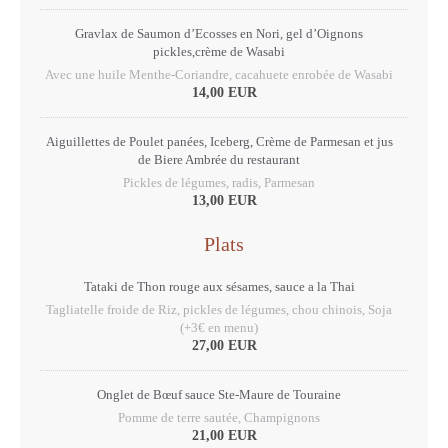
Gravlax de Saumon d’Ecosses en Nori, gel d’Oignons
pickles,crème de Wasabi
Avec une huile Menthe-Coriandre, cacahuete enrobée de Wasabi
14,00 EUR
Aiguillettes de Poulet panées, Iceberg, Crème de Parmesan et jus
de Biere Ambrée du restaurant
Pickles de légumes, radis, Parmesan
13,00 EUR
Plats
Tataki de Thon rouge aux sésames, sauce a la Thai
Tagliatelle froide de Riz, pickles de légumes, chou chinois, Soja
(+3€ en menu)
27,00 EUR
Onglet de Bœuf sauce Ste-Maure de Touraine
Pomme de terre sautée, Champignons
21,00 EUR