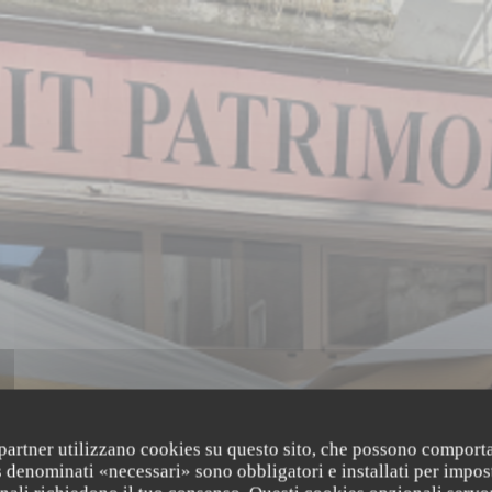
LE PETIT PATRIMOINE
i partner utilizzano cookies su questo sito, che possono comporta
s denominati «necessari» sono obbligatori e installati per impos