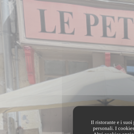
Personalizzazione delle tue scelte sui cookie
Il ristorante e i suo
personali. I cookie