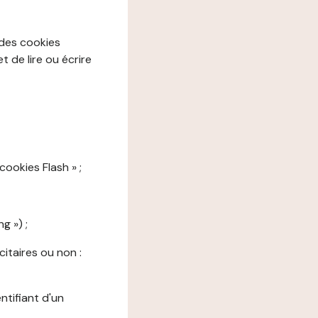
 des cookies
 de lire ou écrire
cookies Flash » ;
g ») ;
citaires ou non :
ntifiant d'un