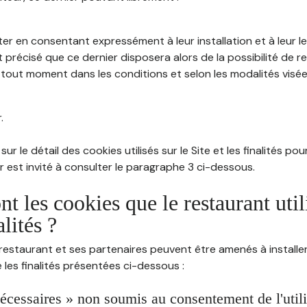
ter en consentant expressément à leur installation et à leur 
 précisé que ce dernier disposera alors de la possibilité de re
out moment dans les conditions et selon les modalités visées à
.
sur le détail des cookies utilisés sur le Site et les finalités po
eur est invité à consulter le paragraphe 3 ci-dessous.
nt les cookies que le restaurant util
alités ?
restaurant et ses partenaires peuvent être amenés à installer
les finalités présentées ci-dessous :
écessaires » non soumis au consentement de l'utilis