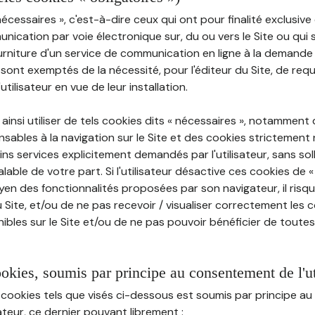
nécessaires », c'est-à-dire ceux qui ont pour finalité exclusiv
munication par voie électronique sur, du ou vers le Site ou qui
ourniture d'un service de communication en ligne à la demand
e, sont exemptés de la nécessité, pour l'éditeur du Site, de requé
tilisateur en vue de leur installation.
ainsi utiliser de tels cookies dits « nécessaires », notamment
sables à la navigation sur le Site et des cookies strictement 
ins services explicitement demandés par l'utilisateur, sans soll
ble de votre part. Si l'utilisateur désactive ces cookies de 
en des fonctionnalités proposées par son navigateur, il risq
Site, et/ou de ne pas recevoir / visualiser correctement les 
ibles sur le Site et/ou de ne pas pouvoir bénéficier de toutes
ookies, soumis par principe au consentement de l'ut
 cookies tels que visés ci-dessous est soumis par principe 
sateur, ce dernier pouvant librement :