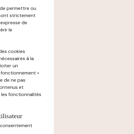
e de permettre ou
 sont strictement
e expresse de
rir le
 des cookies
nécessaires à la
iciter un
« fonctionnement »
ue de ne pas
contenus et
 les fonctionnalités
ilisateur
au consentement