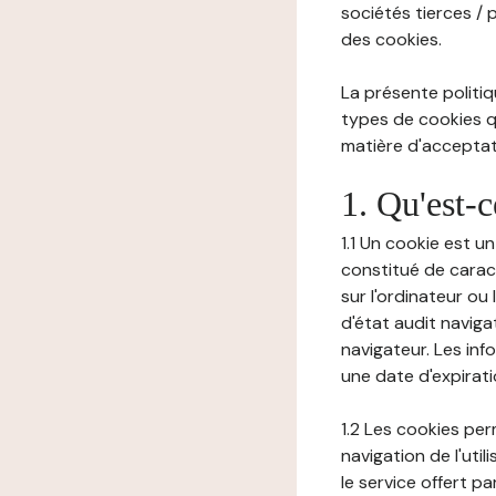
sociétés tierces / 
des cookies.
La présente politiq
types de cookies qu
matière d'acceptati
1. Qu'est-
1.1 Un cookie est u
constitué de carac
sur l'ordinateur ou
d'état audit navig
navigateur. Les inf
une date d'expirat
1.2 Les cookies pe
navigation de l'uti
le service offert pa