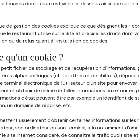
partenaires dont la liste est visée ci-dessous ainsi que sur le
ue de gestion des cookies explique ce que désignent les « cooki
e le restaurant utilise sur le Site et précise les droits dont 
on ou de refus quant à l'installation de cookies.
ce qu'un cookie ?
n petit fichier de stockage et de récupération d'informations
tères alphanumériques (cf. de lettres et de chiffres), déposé
 le terminal électronique de l'utilisateur d'un site pour envoye
ateur et obtenir de même de telles informations en retour en
ormations d'état peuvent être par exemple un identifiant de s
ion, un domaine de réponse, etc.
rmettent usuellement d'obtenir certaines informations sur les
lisateur, son ordinateur ou son terminal, afin notamment d'amé
r le site internet considéré, de connaître le trafic dudit site et