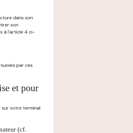
lecture dans son
tirer son
 l'article 4 ci-
ursuivies par ces
ise et pour
 sur votre terminal
ateur (cf.