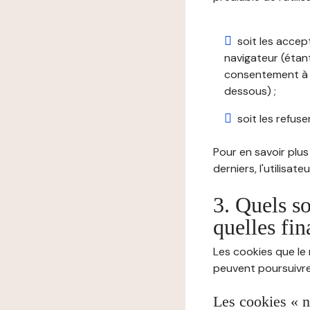
soit les accep
navigateur (étant
consentement à t
dessous) ;
soit les refuser
Pour en savoir plus 
derniers, l'utilisat
3. Quels so
quelles fin
Les cookies que le 
peuvent poursuivre 
Les cookies « n