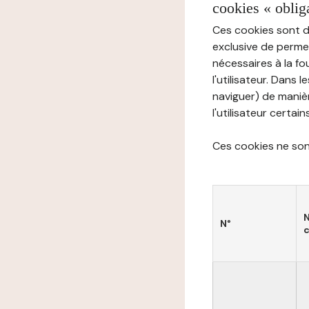
cookies « oblig
Ces cookies sont di
exclusive de permet
nécessaires à la f
l'utilisateur. Dans 
naviguer) de manièr
l'utilisateur certai
Ces cookies ne sont
N°
c