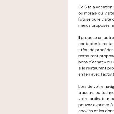
Ce Site a vocation
ou morale qui visite 
l'utilise ou le visi
menus proposés, ain
Il propose en outre
contacter le resta
et/ou de procéder 
restaurant propose
bons d'achat » ou 
si le restaurant pr
en lien avec l'activ
Lors de votre navig
traceurs ou technol
votre ordinateur o
pouvez exprimer à 
cookies et les donn