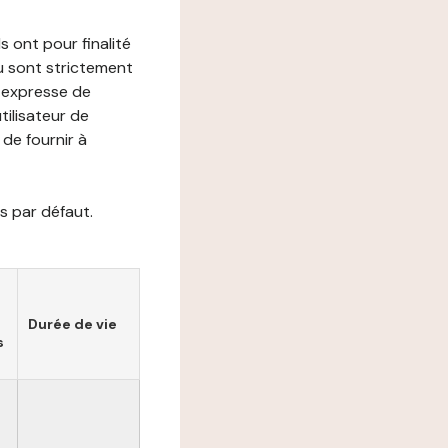
s ont pour finalité
ou sont strictement
e expresse de
utilisateur de
de fournir à
s par défaut.
Durée de vie
s