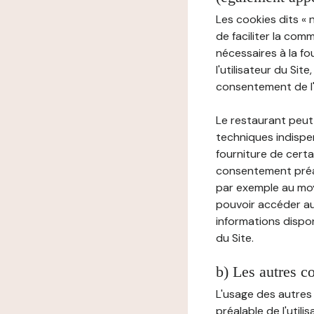
Les cookies dits « 
de faciliter la com
nécessaires à la f
l'utilisateur du Sit
consentement de l'u
Le restaurant peut 
techniques indispen
fourniture de certa
consentement préala
par exemple au moy
pouvoir accéder au 
informations dispon
du Site.
b) Les autres c
L'usage des autres
préalable de l'utili