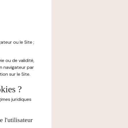
ateur ou le Site ;
e ou de validité,
on navigateur par
on sur le Site.
okies ?
imes juridiques
l'utilisateur