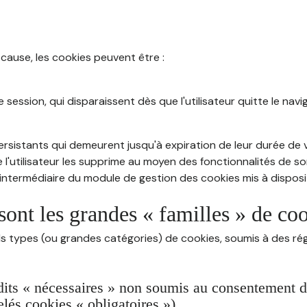
 cause, les cookies peuvent être :
session, qui disparaissent dès que l'utilisateur quitte le navig
rsistants qui demeurent jusqu'à expiration de leur durée de vi
 l'utilisateur les supprime au moyen des fonctionnalités de s
intermédiaire du module de gestion des cookies mis à dispositi
sont les grandes « familles » de co
ds types (ou grandes catégories) de cookies, soumis à des rég
dits « nécessaires » non soumis au consentement de 
lés cookies « obligatoires »)