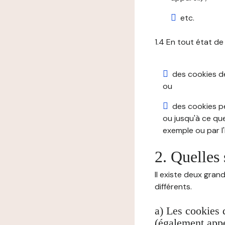
etc.
1.4 En tout état de
des cookies de 
ou
des cookies pe
ou jusqu'à ce que
exemple ou par l'
2. Quelles 
Il existe deux gran
différents.
a) Les cookies 
(également appe