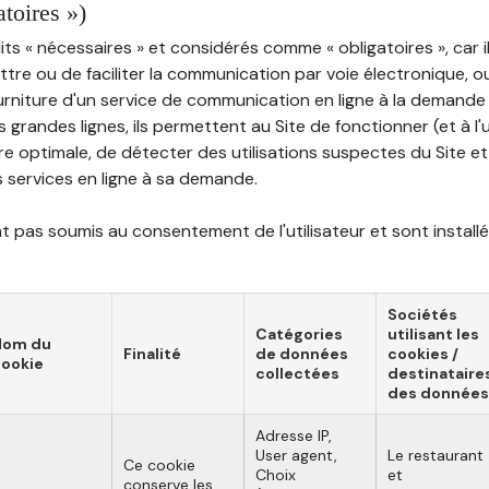
atoires »)
ts « nécessaires » et considérés comme « obligatoires », car il
tre ou de faciliter la communication par voie électronique, 
ourniture d'un service de communication en ligne à la demand
les grandes lignes, ils permettent au Site de fonctionner (et à l'
e optimale, de détecter des utilisations suspectes du Site et 
ns services en ligne à sa demande.
 pas soumis au consentement de l'utilisateur et sont installé
Sociétés
Catégories
utilisant les
Nom du
Finalité
de données
cookies /
ookie
collectées
destinataire
des données
Adresse IP,
User agent,
Le restaurant
Ce cookie
Choix
et
conserve les