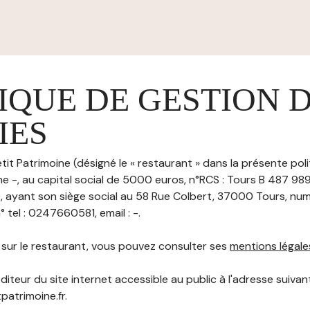
IQUE DE GESTION 
IES
tit Patrimoine (désigné le « restaurant » dans la présente pol
ne -, au capital social de 5000 euros, n°RCS : Tours B 487 98
ayant son siège social au 58 Rue Colbert, 37000 Tours, num
tel : 0247660581, email : -.
s sur le restaurant, vous pouvez consulter ses
mentions légale
diteur du site internet accessible au public à l'adresse suivant
tpatrimoine.fr.