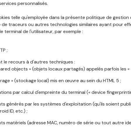
services personnalisés.
okies telle qu'employée dans la présente politique de gestion
de traceurs ou autres technologies similaires ayant pour effet
 terminal de l'utilisateur, par exemple :
TP ;
 le recours à d'autres techniques :
shared objects » (objets locaux partagés) appelés parfois les « 
torage » (stockage local) mis en œuvre au sein du HTML 5 ;
cations par calcul d'empreinte du terminal (« device fingerprintin
ants générés par les systèmes d'exploitation (qu'ils soient publi
oid ID, etc.) ;
ants matériels (adresse MAC, numéro de série ou tout autre ide